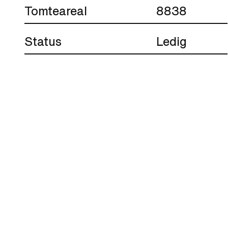
Tomteareal
8838
Status
Ledig