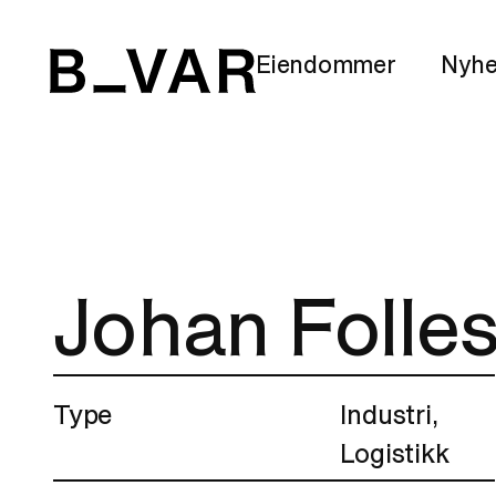
Eiendommer
Nyhe
Johan Folles
Type
Industri,
Logistikk