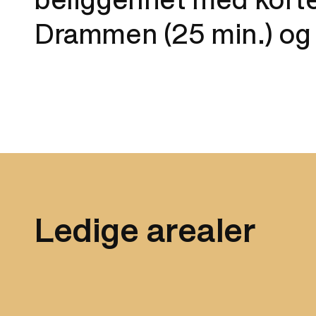
beliggenhet med korte 
Drammen (25 min.) og 
Ledige arealer