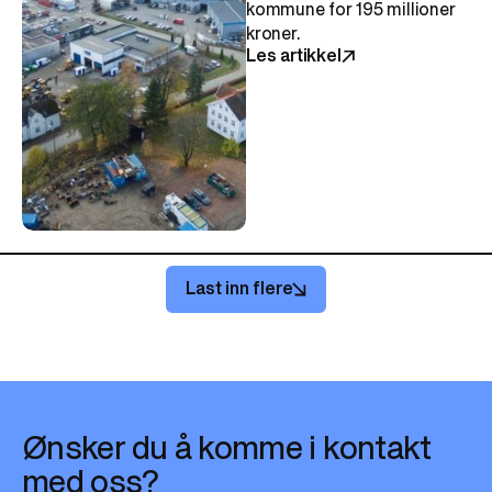
kommune for 195 millioner
kroner.
Les artikkel
Last inn flere
Ønsker du å komme i kontakt
med oss?