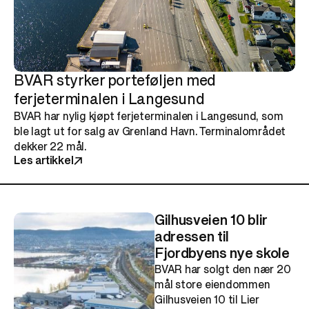
BVAR styrker porteføljen med
ferjeterminalen i Langesund
BVAR har nylig kjøpt ferjeterminalen i Langesund, som
ble lagt ut for salg av Grenland Havn. Terminalområdet
dekker 22 mål.
Les artikkel
Gilhusveien 10 blir
adressen til
Fjordbyens nye skole
BVAR har solgt den nær 20
mål store eiendommen
Gilhusveien 10 til Lier