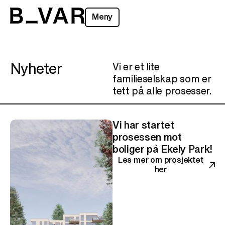
Meny
Nyheter
Vi er et lite
familieselskap som er
tett på alle prosesser.
Vi har startet
prosessen mot
boliger på Ekely Park!
Les mer om prosjektet
her