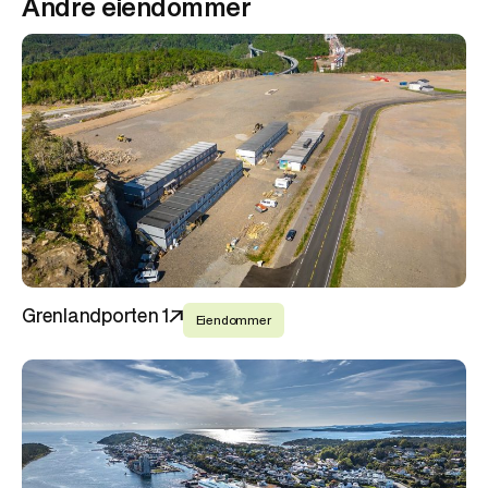
Andre eiendommer
Grenlandporten 1
Eiendommer